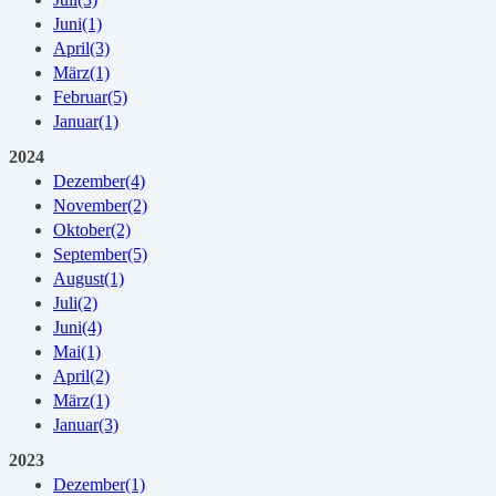
Juni
(1)
April
(3)
März
(1)
Februar
(5)
Januar
(1)
2024
Dezember
(4)
November
(2)
Oktober
(2)
September
(5)
August
(1)
Juli
(2)
Juni
(4)
Mai
(1)
April
(2)
März
(1)
Januar
(3)
2023
Dezember
(1)