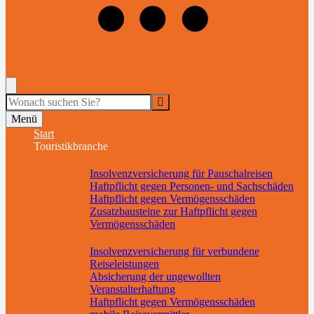
+49 (9197) 6282515
versicherung@schmetterling.de
Suche
Menü
Start
Touristikbranche
Reiseveranstalter
Insolvenzversicherung für Pauschalreisen
Haftpflicht gegen Personen- und Sachschäden
Haftpflicht gegen Vermögensschäden
Zusatzbausteine zur Haftpflicht gegen
Vermögensschäden
Reisevermittler
Insolvenzversicherung für verbundene
Reiseleistungen
Absicherung der ungewollten
Veranstalterhaftung
Haftpflicht gegen Vermögensschäden