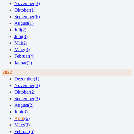
November
(3)
Oktober
(1)
September
(6)
August
(1)
Juli
(2)
Juni
(3)
Mai
(2)
März
(3)
Februar
(4)
Januar
(2)
2022
Dezember
(1)
November
(3)
Oktober
(2)
September
(3)
August
(2)
Juni
(3)
April
(6)
März
(3)
Februar
(5)