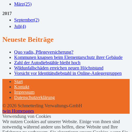
März
(25)
2017
September
(2)
Juli
(4)
Neueste Beiträge
Quo vadis, Pflegeversicherung?
Kommunen knapsen beim Elementarschutz ihrer Gebäude
Zahl der Autodiebstähle bleibt hoch
Wildunfallschäden erreichen neuen Höchststand
Vorsicht vor Identitätsdiebstahl in Online-Anlegergruppen
Start
Kontakt
Impressum
Datenschutzerklärung
© 2026 Schmetterling Verwaltungs-GmbH
twin Homepages
Verwendung von Cookies
Wir nutzen Cookies auf unserer Website. Einige von ihnen sind
notwendig während andere uns helfen, diese Website und Ihre