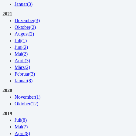
Januar
(3)
2021
Dezember
(3)
Oktober
(2)
August
(2)
Juli
(1)
Juni
(2)
Mai
(2)
April
(3)
März
(2)
Februar
(3)
Januar
(8)
2020
November
(1)
Oktober
(12)
2019
Juli
(8)
Mai
(7)
April
(8)