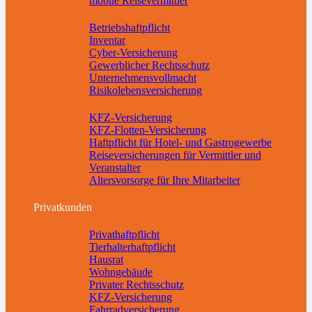
mobile Reisevermittler
Betriebsabsicherung
Betriebshaftpflicht
Inventar
Cyber-Versicherung
Gewerblicher Rechtsschutz
Unternehmensvollmacht
Risikolebensversicherung
Weitere Absicherungen
KFZ-Versicherung
KFZ-Flotten-Versicherung
Haftpflicht für Hotel- und Gastrogewerbe
Reiseversicherungen für Vermittler und
Veranstalter
Altersvorsorge für Ihre Mitarbeiter
Downloads
Privatkunden
Sachversicherungen
Privathaftpflicht
Tierhalterhaftpflicht
Hausrat
Wohngebäude
Privater Rechtsschutz
KFZ-Versicherung
Fahrradversicherung