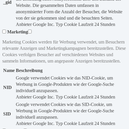
_gid
Website. Die gesammelten Daten umfassen in
anonymisierter Form die Anzahl der Besucher, die Website
von der sie gekommen sind und die besuchten Seiten.
Anbieter
Google Inc.
Typ
Cookie
Laufzeit
24 Stunden
Marketing
Marketing Cookies werden für Werbung verwendet, um Besuchern
relevante Anzeigen und Marketingkampagnen bereitzustellen. Diese
Cookies verfolgen Besucher auf verschiedenen Websites und
sammeln Informationen, um angepasste Anzeigen bereitzustellen.
Name
Beschreibung
Google verwendet Cookies wie das NID-Cookie, um
Werbung in Google-Produkten wie der Google-Suche
NID
individuell anzupassen.
Anbieter
Google Inc.
Typ
Cookie
Laufzeit
24 Stunden
Google verwendet Cookies wie das SID-Cookie, um
Werbung in Google-Produkten wie der Google-Suche
SID
individuell anzupassen.
Anbieter
Google Inc.
Typ
Cookie
Laufzeit
24 Stunden