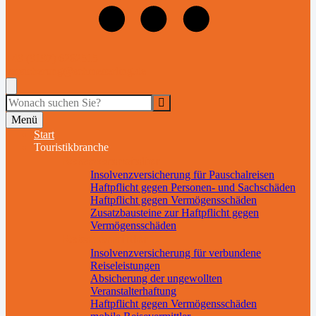
+49 (9197) 6282515
versicherung@schmetterling.de
Suche
Menü
Start
Touristikbranche
Reiseveranstalter
Insolvenzversicherung für Pauschalreisen
Haftpflicht gegen Personen- und Sachschäden
Haftpflicht gegen Vermögensschäden
Zusatzbausteine zur Haftpflicht gegen
Vermögensschäden
Reisevermittler
Insolvenzversicherung für verbundene
Reiseleistungen
Absicherung der ungewollten
Veranstalterhaftung
Haftpflicht gegen Vermögensschäden