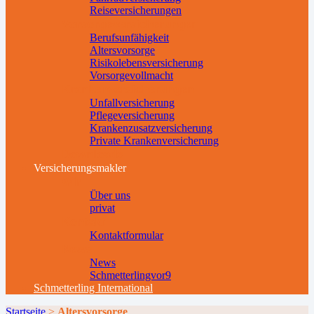
Reiseversicherungen
Vorsorgeversicherungen
Berufsunfähigkeit
Altersvorsorge
Risikolebensversicherung
Vorsorgevollmacht
Krankenversicherungen
Unfallversicherung
Pflegeversicherung
Krankenzusatzversicherung
Private Krankenversicherung
Downloads
Versicherungsmakler
Wir
Über uns
privat
Kontakt
Kontaktformular
News
News
Schmetterlingvor9
Schmetterling International
Startseite
>
Altersvorsorge