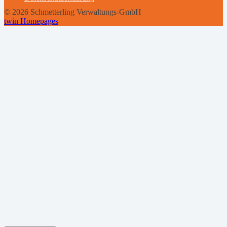
© 2026 Schmetterling Verwaltungs-GmbH
twin Homepages