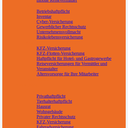
mobile Reisevermittler
Betriebsabsicherung
Betriebshaftpflicht
Inventar
Cyber-Versicherung
Gewerblicher Rechtsschutz
Unternehmensvollmacht
Risikolebensversicherung
Weitere Absicherungen
KFZ-Versicherung
KFZ-Flotten-Versicherung
Haftpflicht für Hotel- und Gastrogewerbe
Reiseversicherungen für Vermittler und
Veranstalter
Altersvorsorge für Ihre Mitarbeiter
Downloads
Privatkunden
Sachversicherungen
Privathaftpflicht
Tierhalterhaftpflicht
Hausrat
Wohngebäude
Privater Rechtsschutz
KFZ-Versicherung
Fahrradversicherung