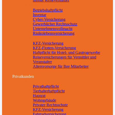
mobile Reisevermittler
Betriebsabsicherung
Betriebshaftpflicht
Inventar
Cyber-Versicherung
Gewerblicher Rechtsschutz
Unternehmensvollmacht
Risikolebensversicherung
Weitere Absicherungen
KFZ-Versicherung
KFZ-Flotten-Versicherung
Haftpflicht für Hotel- und Gastrogewerbe
Reiseversicherungen für Vermittler und
Veranstalter
Altersvorsorge für Ihre Mitarbeiter
Downloads
Privatkunden
Sachversicherungen
Privathaftpflicht
Tierhalterhaftpflicht
Hausrat
Wohngebäude
Privater Rechtsschutz
KFZ-Versicherung
Fahrradversicherung