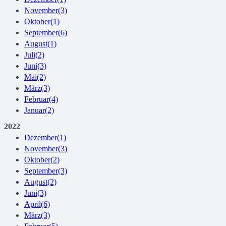
November
(3)
Oktober
(1)
September
(6)
August
(1)
Juli
(2)
Juni
(3)
Mai
(2)
März
(3)
Februar
(4)
Januar
(2)
2022
Dezember
(1)
November
(3)
Oktober
(2)
September
(3)
August
(2)
Juni
(3)
April
(6)
März
(3)