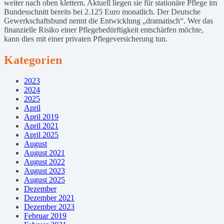
weiter nach oben klettern. Aktuell liegen sie für stationäre Pflege im
Bundesschnitt bereits bei 2.125 Euro monatlich. Der Deutsche
Gewerkschaftsbund nennt die Entwicklung „dramatisch“. Wer das
finanzielle Risiko einer Pflegebedürftigkeit entschärfen möchte,
kann dies mit einer privaten Pflegeversicherung tun.
Kategorien
2023
2024
2025
April
April 2019
April 2021
April 2025
August
August 2021
August 2022
August 2023
August 2025
Dezember
Dezember 2021
Dezember 2023
Februar 2019