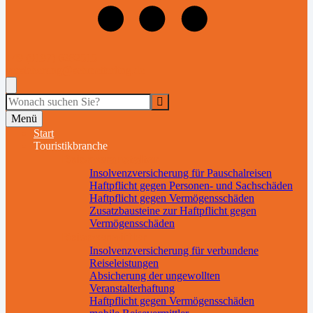
+49 (9197) 6282515
versicherung@schmetterling.de
Suche
Menü
Start
Touristikbranche
Reiseveranstalter
Insolvenzversicherung für Pauschalreisen
Haftpflicht gegen Personen- und Sachschäden
Haftpflicht gegen Vermögensschäden
Zusatzbausteine zur Haftpflicht gegen
Vermögensschäden
Reisevermittler
Insolvenzversicherung für verbundene
Reiseleistungen
Absicherung der ungewollten
Veranstalterhaftung
Haftpflicht gegen Vermögensschäden