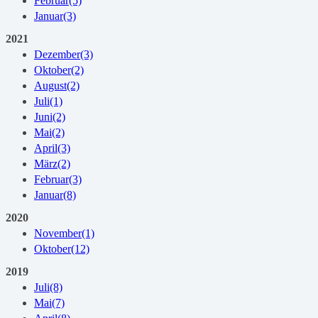
Februar
(5)
Januar
(3)
2021
Dezember
(3)
Oktober
(2)
August
(2)
Juli
(1)
Juni
(2)
Mai
(2)
April
(3)
März
(2)
Februar
(3)
Januar
(8)
2020
November
(1)
Oktober
(12)
2019
Juli
(8)
Mai
(7)