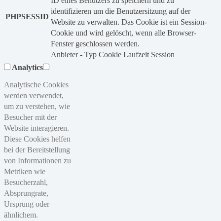
ID eines Benutzers zu speichern und zu
identifizieren um die Benutzersitzung auf der
PHPSESSID
Website zu verwalten. Das Cookie ist ein Session-
Cookie und wird gelöscht, wenn alle Browser-
Fenster geschlossen werden.
Anbieter
-
Typ
Cookie
Laufzeit
Session
Analytics
Analytische Cookies
werden verwendet,
um zu verstehen, wie
Besucher mit der
Website interagieren.
Diese Cookies helfen
bei der Bereitstellung
von Informationen zu
Metriken wie
Besucherzahl,
Absprungrate,
Ursprung oder
ähnlichem.