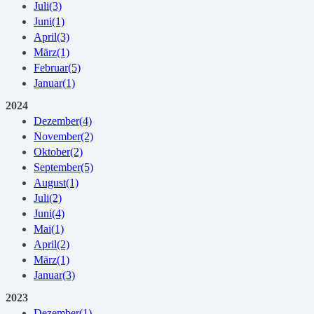
Juli
(3)
Juni
(1)
April
(3)
März
(1)
Februar
(5)
Januar
(1)
2024
Dezember
(4)
November
(2)
Oktober
(2)
September
(5)
August
(1)
Juli
(2)
Juni
(4)
Mai
(1)
April
(2)
März
(1)
Januar
(3)
2023
Dezember
(1)