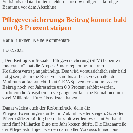
Verhältnis eklatant unterscheiden. Umso wichtiger ist kundige
Beratung vor dem Abschluss.
Pflegeversicherungs-Beitrag könnte bald
um 0,3 Prozent steigen
Karin Bürkner | Keine Kommentare
15.02.2022
„Den Beitrag zur Sozialen Pflegeversicherung (SPV) heben wir
moderat an“, hat die Ampel-Bundesregierung in ihrem
Koalitionsvertrag angekündigt. Das wird voraussichtlich sehr bald
nötig sein, denn die Reserven sind bis auf das vorzuhaltende
Minimum aufgebraucht. Laut GKV-Spitzenverband muss der
Beitrag noch vor Jahresmitte um 0,3 Prozent erhöht werden,
nachdem die Ausgaben im vergangenen Jahr die Einnahmen um
zwei Milliarden Euro überstiegen haben.
Damit wächst auch der Reformdruck, denn die
Pflegeaufwendungen dürften in Zukunft weiter steigen. So sollen
Pflegekräfte zukünftig besser bezahlt werden, was laut Verband
rund fünf Milliarden Euro pro Jahr kosten dürfte. Die Eigenanteile
der Pflegebedürftigen werden damit aller Voraussicht nach auch