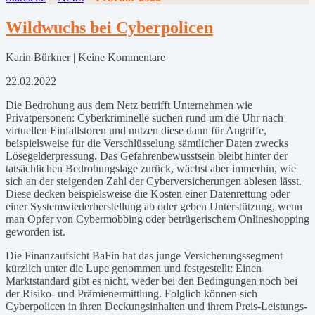
Wildwuchs bei Cyberpolicen
Karin Bürkner | Keine Kommentare
22.02.2022
Die Bedrohung aus dem Netz betrifft Unternehmen wie
Privatpersonen: Cyberkriminelle suchen rund um die Uhr nach
virtuellen Einfallstoren und nutzen diese dann für Angriffe,
beispielsweise für die Verschlüsselung sämtlicher Daten zwecks
Lösegelderpressung. Das Gefahrenbewusstsein bleibt hinter der
tatsächlichen Bedrohungslage zurück, wächst aber immerhin, wie
sich an der steigenden Zahl der Cyberversicherungen ablesen lässt.
Diese decken beispielsweise die Kosten einer Datenrettung oder
einer Systemwiederherstellung ab oder geben Unterstützung, wenn
man Opfer von Cybermobbing oder betrügerischem Onlineshopping
geworden ist.
Die Finanzaufsicht BaFin hat das junge Versicherungssegment
kürzlich unter die Lupe genommen und festgestellt: Einen
Marktstandard gibt es nicht, weder bei den Bedingungen noch bei
der Risiko- und Prämienermittlung. Folglich können sich
Cyberpolicen in ihren Deckungsinhalten und ihrem Preis-Leistungs-