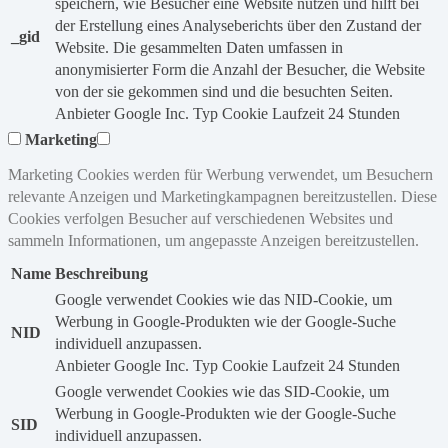
speichern, wie Besucher eine Website nutzen und hilft bei
der Erstellung eines Analyseberichts über den Zustand der
_gid
Website. Die gesammelten Daten umfassen in
anonymisierter Form die Anzahl der Besucher, die Website
von der sie gekommen sind und die besuchten Seiten.
Anbieter
Google Inc.
Typ
Cookie
Laufzeit
24 Stunden
Marketing
Marketing Cookies werden für Werbung verwendet, um Besuchern
relevante Anzeigen und Marketingkampagnen bereitzustellen. Diese
Cookies verfolgen Besucher auf verschiedenen Websites und
sammeln Informationen, um angepasste Anzeigen bereitzustellen.
Name
Beschreibung
Google verwendet Cookies wie das NID-Cookie, um
Werbung in Google-Produkten wie der Google-Suche
NID
individuell anzupassen.
Anbieter
Google Inc.
Typ
Cookie
Laufzeit
24 Stunden
Google verwendet Cookies wie das SID-Cookie, um
Werbung in Google-Produkten wie der Google-Suche
SID
individuell anzupassen.