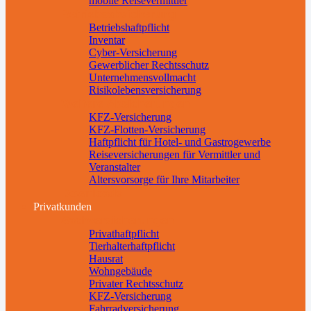
mobile Reisevermittler
Betriebsabsicherung
Betriebshaftpflicht
Inventar
Cyber-Versicherung
Gewerblicher Rechtsschutz
Unternehmensvollmacht
Risikolebensversicherung
Weitere Absicherungen
KFZ-Versicherung
KFZ-Flotten-Versicherung
Haftpflicht für Hotel- und Gastrogewerbe
Reiseversicherungen für Vermittler und
Veranstalter
Altersvorsorge für Ihre Mitarbeiter
Downloads
Privatkunden
Sachversicherungen
Privathaftpflicht
Tierhalterhaftpflicht
Hausrat
Wohngebäude
Privater Rechtsschutz
KFZ-Versicherung
Fahrradversicherung