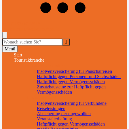
+49 (9197) 6282515
versicherung@schmetterling.de
Suche
Menü
Start
Touristikbranche
Reiseveranstalter
Insolvenzversicherung für Pauschalreisen
Haftpflicht gegen Personen- und Sachschäden
Haftpflicht gegen Vermögensschäden
Zusatzbausteine zur Haftpflicht gegen
Vermögensschäden
Reisevermittler
Insolvenzversicherung für verbundene
Reiseleistungen
Absicherung der ungewollten
Veranstalterhaftung
Haftpflicht gegen Vermögensschäden