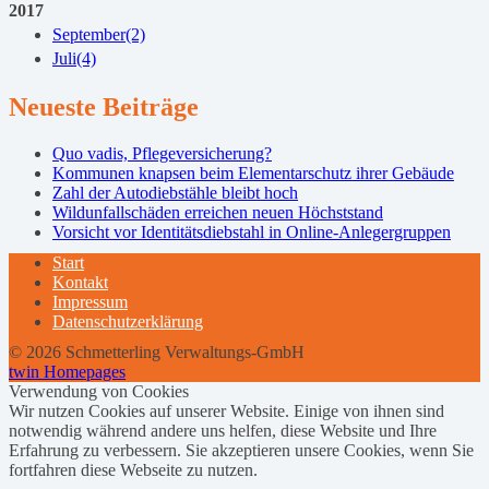
2017
September
(2)
Juli
(4)
Neueste Beiträge
Quo vadis, Pflegeversicherung?
Kommunen knapsen beim Elementarschutz ihrer Gebäude
Zahl der Autodiebstähle bleibt hoch
Wildunfallschäden erreichen neuen Höchststand
Vorsicht vor Identitätsdiebstahl in Online-Anlegergruppen
Start
Kontakt
Impressum
Datenschutzerklärung
© 2026 Schmetterling Verwaltungs-GmbH
twin Homepages
Verwendung von Cookies
Wir nutzen Cookies auf unserer Website. Einige von ihnen sind
notwendig während andere uns helfen, diese Website und Ihre
Erfahrung zu verbessern. Sie akzeptieren unsere Cookies, wenn Sie
fortfahren diese Webseite zu nutzen.