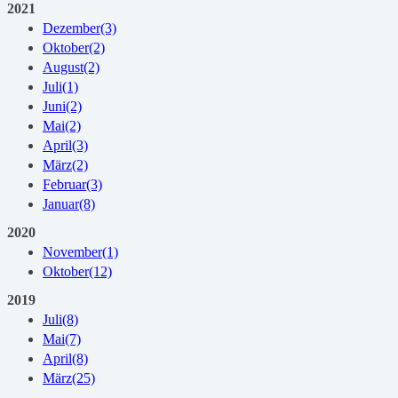
2021
Dezember
(3)
Oktober
(2)
August
(2)
Juli
(1)
Juni
(2)
Mai
(2)
April
(3)
März
(2)
Februar
(3)
Januar
(8)
2020
November
(1)
Oktober
(12)
2019
Juli
(8)
Mai
(7)
April
(8)
März
(25)