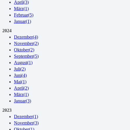
April
(3)
März
(1)
Februar
(5)
Januar
(1)
2024
Dezember
(4)
November
(2)
Oktober
(2)
September
(5)
August
(1)
Juli
(2)
Juni
(4)
Mai
(1)
April
(2)
März
(1)
Januar
(3)
2023
Dezember
(1)
November
(3)
Oktober
(1)