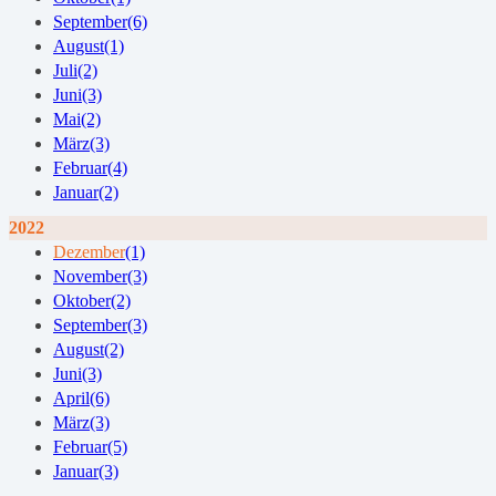
September
(6)
August
(1)
Juli
(2)
Juni
(3)
Mai
(2)
März
(3)
Februar
(4)
Januar
(2)
2022
Dezember
(1)
November
(3)
Oktober
(2)
September
(3)
August
(2)
Juni
(3)
April
(6)
März
(3)
Februar
(5)
Januar
(3)