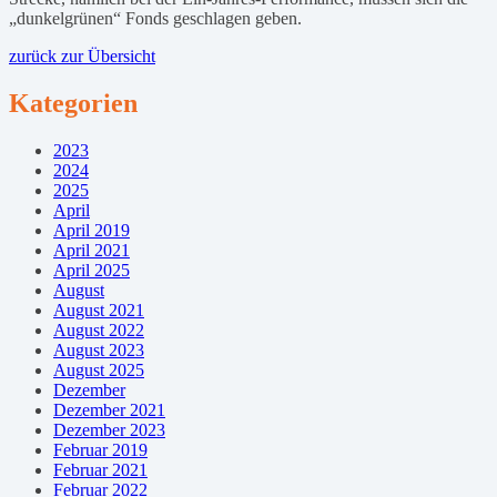
„dunkelgrünen“ Fonds geschlagen geben.
zurück zur Übersicht
Kategorien
2023
2024
2025
April
April 2019
April 2021
April 2025
August
August 2021
August 2022
August 2023
August 2025
Dezember
Dezember 2021
Dezember 2023
Februar 2019
Februar 2021
Februar 2022