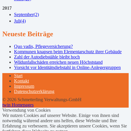
2017
September
(2)
Juli
(4)
Neueste Beiträge
Quo vadis, Pflegeversicherung?
Kommunen knapsen beim Elementarschutz ihrer Gebäude
Zahl der Autodiebstähle bleibt hoch
Wildunfallschäden erreichen neuen Höchststand
Vorsicht vor Identitätsdiebstahl in Online-Anlegergruppen
Start
Kontakt
Impressum
Datenschutzerklärung
© 2026 Schmetterling Verwaltungs-GmbH
twin Homepages
Verwendung von Cookies
Wir nutzen Cookies auf unserer Website. Einige von ihnen sind
notwendig während andere uns helfen, diese Website und Ihre
Erfahrung zu verbessern. Sie akzeptieren unsere Cookies, wenn Sie