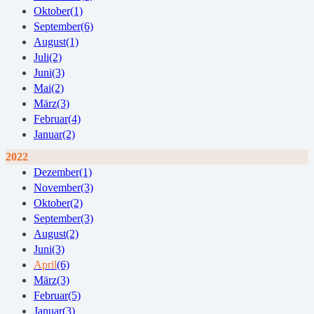
Oktober
(1)
September
(6)
August
(1)
Juli
(2)
Juni
(3)
Mai
(2)
März
(3)
Februar
(4)
Januar
(2)
2022
Dezember
(1)
November
(3)
Oktober
(2)
September
(3)
August
(2)
Juni
(3)
April
(6)
März
(3)
Februar
(5)
Januar
(3)