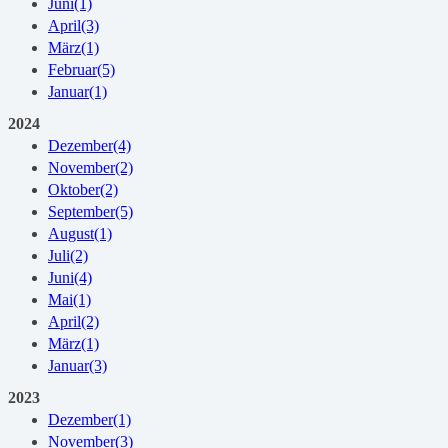
Juni
(1)
April
(3)
März
(1)
Februar
(5)
Januar
(1)
2024
Dezember
(4)
November
(2)
Oktober
(2)
September
(5)
August
(1)
Juli
(2)
Juni
(4)
Mai
(1)
April
(2)
März
(1)
Januar
(3)
2023
Dezember
(1)
November
(3)