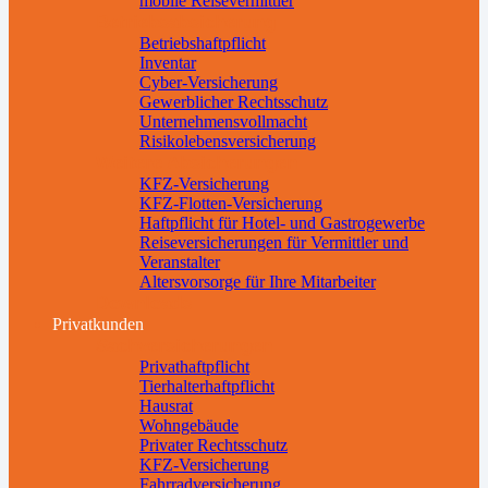
mobile Reisevermittler
Betriebsabsicherung
Betriebshaftpflicht
Inventar
Cyber-Versicherung
Gewerblicher Rechtsschutz
Unternehmensvollmacht
Risikolebensversicherung
Weitere Absicherungen
KFZ-Versicherung
KFZ-Flotten-Versicherung
Haftpflicht für Hotel- und Gastrogewerbe
Reiseversicherungen für Vermittler und
Veranstalter
Altersvorsorge für Ihre Mitarbeiter
Downloads
Privatkunden
Sachversicherungen
Privathaftpflicht
Tierhalterhaftpflicht
Hausrat
Wohngebäude
Privater Rechtsschutz
KFZ-Versicherung
Fahrradversicherung