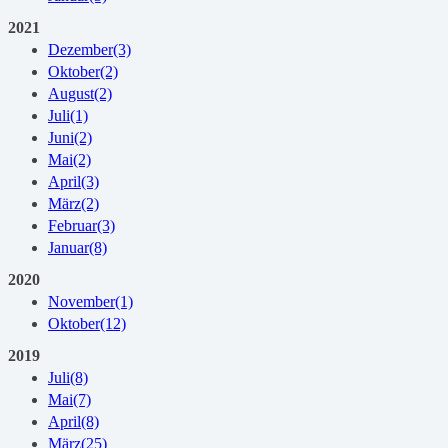
2021
Dezember
(3)
Oktober
(2)
August
(2)
Juli
(1)
Juni
(2)
Mai
(2)
April
(3)
März
(2)
Februar
(3)
Januar
(8)
2020
November
(1)
Oktober
(12)
2019
Juli
(8)
Mai
(7)
April
(8)
März
(25)