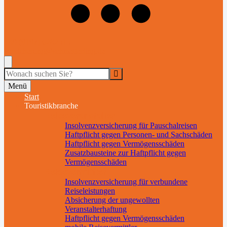
+49 (9197) 6282515
versicherung@schmetterling.de
Suche
Menü
Start
Touristikbranche
Reiseveranstalter
Insolvenzversicherung für Pauschalreisen
Haftpflicht gegen Personen- und Sachschäden
Haftpflicht gegen Vermögensschäden
Zusatzbausteine zur Haftpflicht gegen
Vermögensschäden
Reisevermittler
Insolvenzversicherung für verbundene
Reiseleistungen
Absicherung der ungewollten
Veranstalterhaftung
Haftpflicht gegen Vermögensschäden