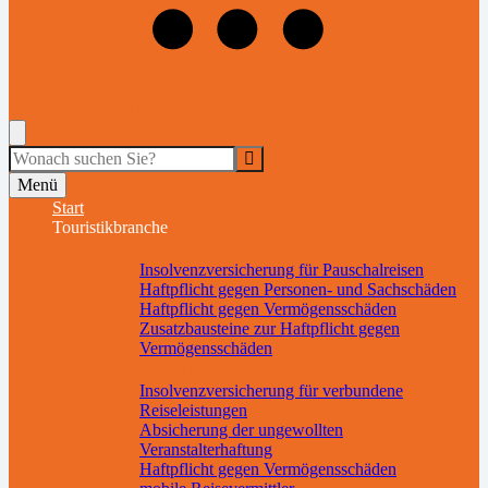
+49 (9197) 6282515
versicherung@schmetterling.de
Suche
Menü
Start
Touristikbranche
Reiseveranstalter
Insolvenzversicherung für Pauschalreisen
Haftpflicht gegen Personen- und Sachschäden
Haftpflicht gegen Vermögensschäden
Zusatzbausteine zur Haftpflicht gegen
Vermögensschäden
Reisevermittler
Insolvenzversicherung für verbundene
Reiseleistungen
Absicherung der ungewollten
Veranstalterhaftung
Haftpflicht gegen Vermögensschäden