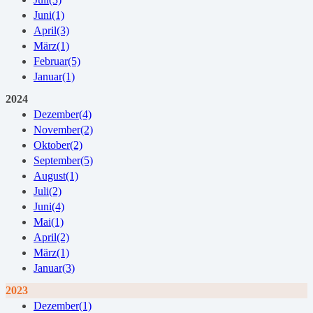
Juni
(1)
April
(3)
März
(1)
Februar
(5)
Januar
(1)
2024
Dezember
(4)
November
(2)
Oktober
(2)
September
(5)
August
(1)
Juli
(2)
Juni
(4)
Mai
(1)
April
(2)
März
(1)
Januar
(3)
2023
Dezember
(1)