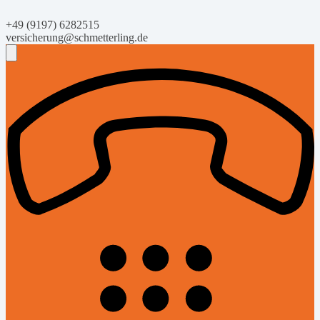
+49 (9197) 6282515
versicherung@schmetterling.de