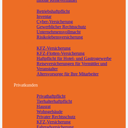
mobile Reisevermittler
Betriebsabsicherung
Betriebshaftpflicht
Inventar
Cyber-Versicherung
Gewerblicher Rechtsschutz
Unternehmensvollmacht
Risikolebensversicherung
Weitere Absicherungen
KFZ-Versicherung
KFZ-Flotten-Versicherung
Haftpflicht für Hotel- und Gastrogewerbe
Reiseversicherungen für Vermittler und
Veranstalter
Altersvorsorge für Ihre Mitarbeiter
Downloads
Privatkunden
Sachversicherungen
Privathaftpflicht
Tierhalterhaftpflicht
Hausrat
Wohngebäude
Privater Rechtsschutz
KFZ-Versicherung
Fahrradversicherung