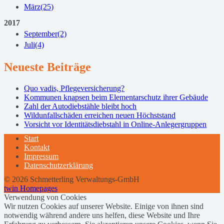
März
(25)
2017
September
(2)
Juli
(4)
Neueste Beiträge
Quo vadis, Pflegeversicherung?
Kommunen knapsen beim Elementarschutz ihrer Gebäude
Zahl der Autodiebstähle bleibt hoch
Wildunfallschäden erreichen neuen Höchststand
Vorsicht vor Identitätsdiebstahl in Online-Anlegergruppen
Start
Kontakt
Impressum
Datenschutzerklärung
© 2026 Schmetterling Verwaltungs-GmbH
twin Homepages
Verwendung von Cookies
Wir nutzen Cookies auf unserer Website. Einige von ihnen sind
notwendig während andere uns helfen, diese Website und Ihre