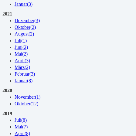
Januar
(3)
2021
Dezember
(3)
Oktober
(2)
August
(2)
Juli
(1)
Juni
(2)
Mai
(2)
April
(3)
März
(2)
Februar
(3)
Januar
(8)
2020
November
(1)
Oktober
(12)
2019
Juli
(8)
Mai
(7)
April
(8)