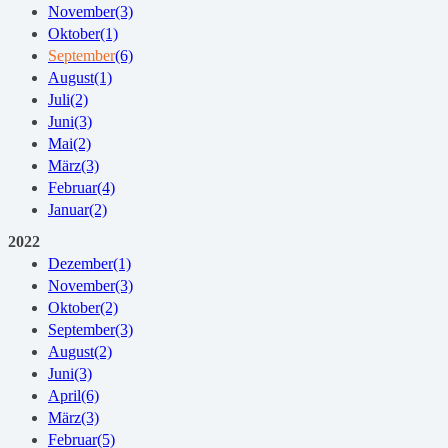
November
(3)
Oktober
(1)
September
(6)
August
(1)
Juli
(2)
Juni
(3)
Mai
(2)
März
(3)
Februar
(4)
Januar
(2)
2022
Dezember
(1)
November
(3)
Oktober
(2)
September
(3)
August
(2)
Juni
(3)
April
(6)
März
(3)
Februar
(5)