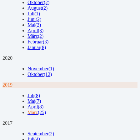
Oktober
(2)
August
(2)
Juli
(1)
Juni
(2)
Mai
(2)
April
(3)
März
(2)
Februar
(3)
Januar
(8)
2020
November
(1)
Oktober
(12)
2019
Juli
(8)
Mai
(7)
April
(8)
März
(25)
2017
September
(2)
Juli
(4)