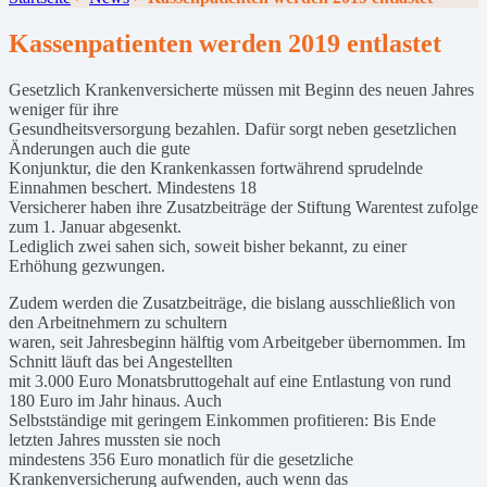
Kassenpatienten werden 2019 entlastet
Gesetzlich Krankenversicherte müssen mit Beginn des neuen Jahres
weniger für ihre
Gesundheitsversorgung bezahlen. Dafür sorgt neben gesetzlichen
Änderungen auch die gute
Konjunktur, die den Krankenkassen fortwährend sprudelnde
Einnahmen beschert. Mindestens 18
Versicherer haben ihre Zusatzbeiträge der Stiftung Warentest zufolge
zum 1. Januar abgesenkt.
Lediglich zwei sahen sich, soweit bisher bekannt, zu einer
Erhöhung gezwungen.
Zudem werden die Zusatzbeiträge, die bislang ausschließlich von
den Arbeitnehmern zu schultern
waren, seit Jahresbeginn hälftig vom Arbeitgeber übernommen. Im
Schnitt läuft das bei Angestellten
mit 3.000 Euro Monatsbruttogehalt auf eine Entlastung von rund
180 Euro im Jahr hinaus. Auch
Selbstständige mit geringem Einkommen profitieren: Bis Ende
letzten Jahres mussten sie noch
mindestens 356 Euro monatlich für die gesetzliche
Krankenversicherung aufwenden, auch wenn das