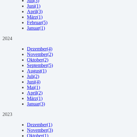
Juli
(3)
Juni
(1)
April
(3)
März
(1)
Februar
(5)
Januar
(1)
2024
Dezember
(4)
November
(2)
Oktober
(2)
September
(5)
August
(1)
Juli
(2)
Juni
(4)
Mai
(1)
April
(2)
März
(1)
Januar
(3)
2023
Dezember
(1)
November
(3)
Oktober
(1)