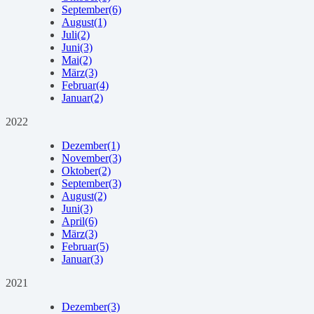
September
(6)
August
(1)
Juli
(2)
Juni
(3)
Mai
(2)
März
(3)
Februar
(4)
Januar
(2)
2022
Dezember
(1)
November
(3)
Oktober
(2)
September
(3)
August
(2)
Juni
(3)
April
(6)
März
(3)
Februar
(5)
Januar
(3)
2021
Dezember
(3)