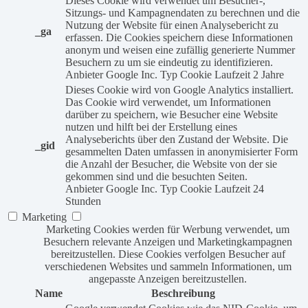
Dieses Cookie wird verwendet um Besucher-,
Sitzungs- und Kampagnendaten zu berechnen und die
Nutzung der Website für einen Analysebericht zu
_ga
erfassen. Die Cookies speichern diese Informationen
anonym und weisen eine zufällig generierte Nummer
Besuchern zu um sie eindeutig zu identifizieren.
Anbieter
Google Inc.
Typ
Cookie
Laufzeit
2 Jahre
Dieses Cookie wird von Google Analytics installiert.
Das Cookie wird verwendet, um Informationen
darüber zu speichern, wie Besucher eine Website
nutzen und hilft bei der Erstellung eines
Analyseberichts über den Zustand der Website. Die
_gid
gesammelten Daten umfassen in anonymisierter Form
die Anzahl der Besucher, die Website von der sie
gekommen sind und die besuchten Seiten.
Anbieter
Google Inc.
Typ
Cookie
Laufzeit
24
Stunden
Marketing
Marketing Cookies werden für Werbung verwendet, um
Besuchern relevante Anzeigen und Marketingkampagnen
bereitzustellen. Diese Cookies verfolgen Besucher auf
verschiedenen Websites und sammeln Informationen, um
angepasste Anzeigen bereitzustellen.
Name
Beschreibung