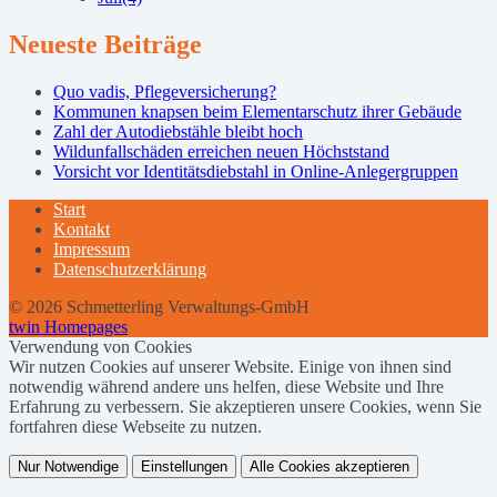
Neueste Beiträge
Quo vadis, Pflegeversicherung?
Kommunen knapsen beim Elementarschutz ihrer Gebäude
Zahl der Autodiebstähle bleibt hoch
Wildunfallschäden erreichen neuen Höchststand
Vorsicht vor Identitätsdiebstahl in Online-Anlegergruppen
Start
Kontakt
Impressum
Datenschutzerklärung
© 2026 Schmetterling Verwaltungs-GmbH
twin Homepages
Verwendung von Cookies
Wir nutzen Cookies auf unserer Website. Einige von ihnen sind
notwendig während andere uns helfen, diese Website und Ihre
Erfahrung zu verbessern. Sie akzeptieren unsere Cookies, wenn Sie
fortfahren diese Webseite zu nutzen.
Nur Notwendige
Einstellungen
Alle Cookies akzeptieren