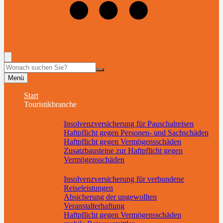
+49 (9197) 6282515
versicherung@schmetterling.de
Suche
Menü
Start
Touristikbranche
Reiseveranstalter
Insolvenzversicherung für Pauschalreisen
Haftpflicht gegen Personen- und Sachschäden
Haftpflicht gegen Vermögensschäden
Zusatzbausteine zur Haftpflicht gegen
Vermögensschäden
Reisevermittler
Insolvenzversicherung für verbundene
Reiseleistungen
Absicherung der ungewollten
Veranstalterhaftung
Haftpflicht gegen Vermögensschäden