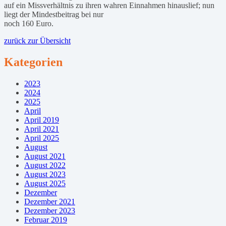
auf ein Missverhältnis zu ihren wahren Einnahmen hinauslief; nun
liegt der Mindestbeitrag bei nur
noch 160 Euro.
zurück zur Übersicht
Kategorien
2023
2024
2025
April
April 2019
April 2021
April 2025
August
August 2021
August 2022
August 2023
August 2025
Dezember
Dezember 2021
Dezember 2023
Februar 2019