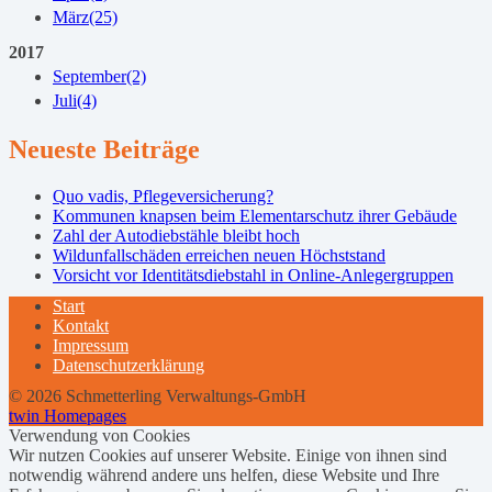
März
(25)
2017
September
(2)
Juli
(4)
Neueste Beiträge
Quo vadis, Pflegeversicherung?
Kommunen knapsen beim Elementarschutz ihrer Gebäude
Zahl der Autodiebstähle bleibt hoch
Wildunfallschäden erreichen neuen Höchststand
Vorsicht vor Identitätsdiebstahl in Online-Anlegergruppen
Start
Kontakt
Impressum
Datenschutzerklärung
© 2026 Schmetterling Verwaltungs-GmbH
twin Homepages
Verwendung von Cookies
Wir nutzen Cookies auf unserer Website. Einige von ihnen sind
notwendig während andere uns helfen, diese Website und Ihre