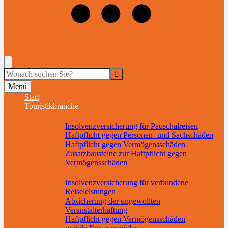
+49 (9197) 6282515
versicherung@schmetterling.de
Suche
Menü
Start
Touristikbranche
Reiseveranstalter
Insolvenzversicherung für Pauschalreisen
Haftpflicht gegen Personen- und Sachschäden
Haftpflicht gegen Vermögensschäden
Zusatzbausteine zur Haftpflicht gegen
Vermögensschäden
Reisevermittler
Insolvenzversicherung für verbundene
Reiseleistungen
Absicherung der ungewollten
Veranstalterhaftung
Haftpflicht gegen Vermögensschäden