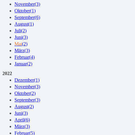
November
(3)
Oktober
(1)
September
(6)
August
(1)
Juli
(2)
Juni
(3)
Mai
(2)
März
(3)
Februar
(4)
Januar
(2)
2022
Dezember
(1)
November
(3)
Oktober
(2)
September
(3)
August
(2)
Juni
(3)
April
(6)
März
(3)
Februar
(5)