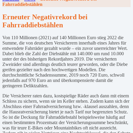
Fahrraddiebstählen
Erneuter Negativrekord bei
Fahrraddiebstählen
Von 110 Millionen (2021) auf 140 Millionen Euro stieg 2022 die
Summe, die von deutschen Versicherern innerhalb eines Jahres für
entwendete Fahrräder gezahlt wurde – ein zuvor unerreichter Wert.
Dabei blieb die Zahl der Diebstähle mit 140.000 um rund 10.000
unter der des bisherigen Rekordjahres 2019. Die versicherten
Zweiräder sind allerdings deutlich teurer geworden, oder die Diebe
greifen gezielter nach den hochwertigen Modellen. Die
durchschnittliche Schadenssumme, 2019 noch 720 Euro, schwoll
jedenfalls auf 970 Euro an und überkompensierte damit die
geringeren Deliktzahlen.
Die Versicherer raten dazu, kostspielige Räder auch dann mit einem
Schloss zu sichern, wenn sie im Keller stehen. Zudem kann sich der
Abschluss einer Fahrradversicherung bzw. -klausel auszahlen, denn
die Hausratversicherung bietet je nach Tarif nur begrenzten Schutz.
So ist die Deckung für Fahrraddiebstahl beispielsweise häufig auf
einen bestimmten Prozentsatz der Versicherungssumme beschränkt,
was für teure E-Bikes oder Mountainbikes oft nicht ausreicht.