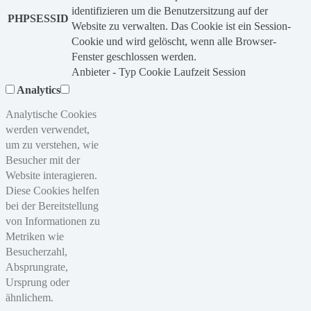
identifizieren um die Benutzersitzung auf der
PHPSESSID
Website zu verwalten. Das Cookie ist ein Session-
Cookie und wird gelöscht, wenn alle Browser-
Fenster geschlossen werden.
Anbieter
-
Typ
Cookie
Laufzeit
Session
Analytics
Analytische Cookies
werden verwendet,
um zu verstehen, wie
Besucher mit der
Website interagieren.
Diese Cookies helfen
bei der Bereitstellung
von Informationen zu
Metriken wie
Besucherzahl,
Absprungrate,
Ursprung oder
ähnlichem.