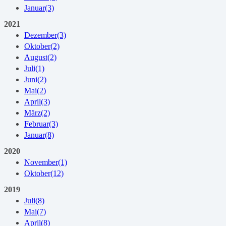
Januar
(3)
2021
Dezember
(3)
Oktober
(2)
August
(2)
Juli
(1)
Juni
(2)
Mai
(2)
April
(3)
März
(2)
Februar
(3)
Januar
(8)
2020
November
(1)
Oktober
(12)
2019
Juli
(8)
Mai
(7)
April
(8)