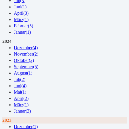
Juli
(3)
Juni
(1)
April
(3)
März
(1)
Februar
(5)
Januar
(1)
2024
Dezember
(4)
November
(2)
Oktober
(2)
September
(5)
August
(1)
Juli
(2)
Juni
(4)
Mai
(1)
April
(2)
März
(1)
Januar
(3)
2023
Dezember
(1)