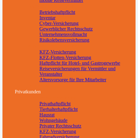
mobile Reisevermittler
Betriebsabsicherung
Betriebshaftpflicht
Inventar
Cyber-Versicherung
Gewerblicher Rechtsschutz
Unternehmensvollmacht
Risikolebensversicherung
Weitere Absicherungen
KFZ-Versicherung
KFZ-Flotten-Versicherung
Haftpflicht für Hotel- und Gastrogewerbe
Reiseversicherungen für Vermittler und
Veranstalter
Altersvorsorge für Ihre Mitarbeiter
Downloads
Privatkunden
Sachversicherungen
Privathaftpflicht
Tierhalterhaftpflicht
Hausrat
Wohngebäude
Privater Rechtsschutz
KFZ-Versicherung
Fahrradversicherung