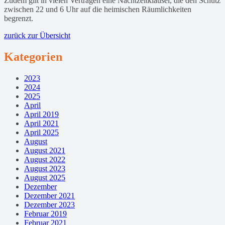
Zudem gilt in vielen Verträgen eine Nachtzeitklausel, die den Schutz
zwischen 22 und 6 Uhr auf die heimischen Räumlichkeiten
begrenzt.
zurück zur Übersicht
Kategorien
2023
2024
2025
April
April 2019
April 2021
April 2025
August
August 2021
August 2022
August 2023
August 2025
Dezember
Dezember 2021
Dezember 2023
Februar 2019
Februar 2021