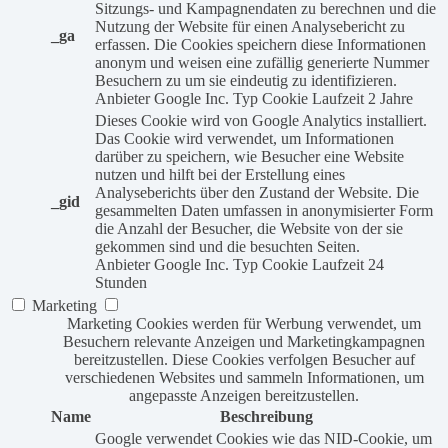
Sitzungs- und Kampagnendaten zu berechnen und die
Nutzung der Website für einen Analysebericht zu
_ga
erfassen. Die Cookies speichern diese Informationen
anonym und weisen eine zufällig generierte Nummer
Besuchern zu um sie eindeutig zu identifizieren.
Anbieter
Google Inc.
Typ
Cookie
Laufzeit
2 Jahre
Dieses Cookie wird von Google Analytics installiert.
Das Cookie wird verwendet, um Informationen
darüber zu speichern, wie Besucher eine Website
nutzen und hilft bei der Erstellung eines
Analyseberichts über den Zustand der Website. Die
_gid
gesammelten Daten umfassen in anonymisierter Form
die Anzahl der Besucher, die Website von der sie
gekommen sind und die besuchten Seiten.
Anbieter
Google Inc.
Typ
Cookie
Laufzeit
24
Stunden
Marketing
Marketing Cookies werden für Werbung verwendet, um
Besuchern relevante Anzeigen und Marketingkampagnen
bereitzustellen. Diese Cookies verfolgen Besucher auf
verschiedenen Websites und sammeln Informationen, um
angepasste Anzeigen bereitzustellen.
Name
Beschreibung
Google verwendet Cookies wie das NID-Cookie, um