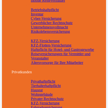
mobile Reisevermittler
Betriebsabsicherung
Betriebshaftpflicht
Inventar
Cyber-Versicherung
Gewerblicher Rechtsschutz
Unternehmensvollmacht
Risikolebensversicherung
Weitere Absicherungen
KFZ-Versicherung
KFZ-Flotten-Versicherung
Haftpflicht für Hotel- und Gastrogewerbe
Reiseversicherungen für Vermittler und
Veranstalter
Altersvorsorge für Ihre Mitarbeiter
Downloads
Privatkunden
Sachversicherungen
Privathaftpflicht
Tierhalterhaftpflicht
Hausrat
Wohngebäude
Privater Rechtsschutz
KFZ-Versicherung
Fahrradversicherung