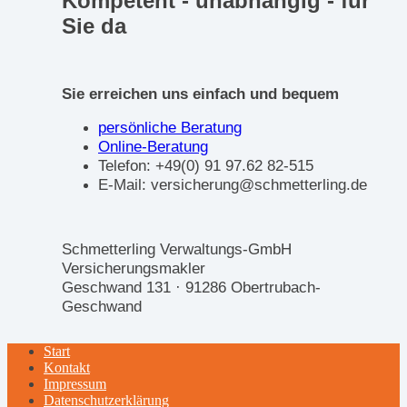
Kompetent - unabhängig - für
Sie da
Sie erreichen uns einfach und bequem
persönliche Beratung
Online-Beratung
Telefon: +49(0) 91 97.62 82-515
E-Mail: versicherung@schmetterling.de
Schmetterling Verwaltungs-GmbH
Versicherungsmakler
Geschwand 131 · 91286 Obertrubach-
Geschwand
Start
Kontakt
Impressum
Datenschutzerklärung