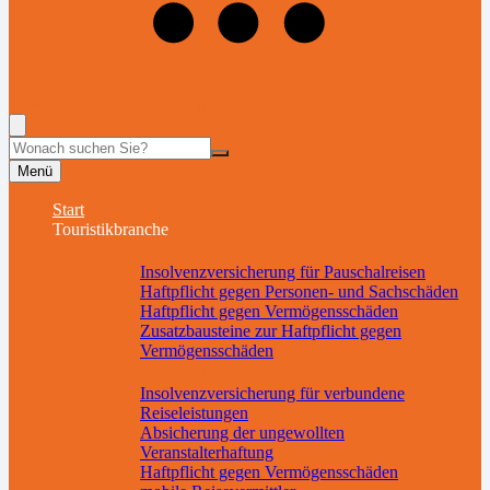
+49 (9197) 6282515
versicherung@schmetterling.de
Suche
Menü
Start
Touristikbranche
Reiseveranstalter
Insolvenzversicherung für Pauschalreisen
Haftpflicht gegen Personen- und Sachschäden
Haftpflicht gegen Vermögensschäden
Zusatzbausteine zur Haftpflicht gegen
Vermögensschäden
Reisevermittler
Insolvenzversicherung für verbundene
Reiseleistungen
Absicherung der ungewollten
Veranstalterhaftung
Haftpflicht gegen Vermögensschäden