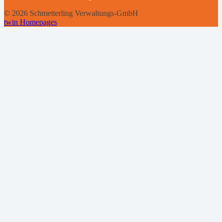
© 2026 Schmetterling Verwaltungs-GmbH
twin Homepages