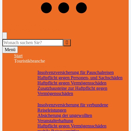
+49 (9197) 6282515
versicherung@schmetterling.de
Suche
Menü
Start
Touristikbranche
Reiseveranstalter
Insolvenzversicherung für Pauschalreisen
Haftpflicht gegen Personen- und Sachschäden
Haftpflicht gegen Vermögensschäden
Zusatzbausteine zur Haftpflicht gegen
Vermögensschäden
Reisevermittler
Insolvenzversicherung für verbundene
Reiseleistungen
Absicherung der ungewollten
Veranstalterhaftung
Haftpflicht gegen Vermögensschäden