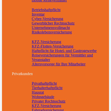
mobile Reisevermittler
Betriebsabsicherung
Betriebshaftpflicht
Inventar
Cyber-Versicherung
Gewerblicher Rechtsschutz
Unternehmensvollmacht
Risikolebensversicherung
Weitere Absicherungen
KFZ-Versicherung
KFZ-Flotten-Versicherung
Haftpflicht für Hotel- und Gastrogewerbe
Reiseversicherungen für Vermittler und
Veranstalter
Altersvorsorge für Ihre Mitarbeiter
Downloads
Privatkunden
Sachversicherungen
Privathaftpflicht
Tierhalterhaftpflicht
Hausrat
Wohngebäude
Privater Rechtsschutz
KFZ-Versicherung
Fahrradversicherung