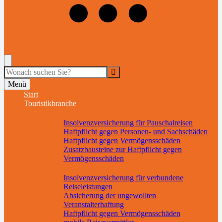
+49 (9197) 6282515
versicherung@schmetterling.de
Suche
Menü
Start
Touristikbranche
Reiseveranstalter
Insolvenzversicherung für Pauschalreisen
Haftpflicht gegen Personen- und Sachschäden
Haftpflicht gegen Vermögensschäden
Zusatzbausteine zur Haftpflicht gegen
Vermögensschäden
Reisevermittler
Insolvenzversicherung für verbundene
Reiseleistungen
Absicherung der ungewollten
Veranstalterhaftung
Haftpflicht gegen Vermögensschäden