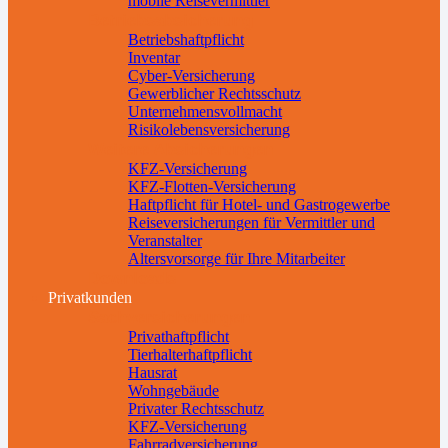
mobile Reisevermittler
Betriebsabsicherung
Betriebshaftpflicht
Inventar
Cyber-Versicherung
Gewerblicher Rechtsschutz
Unternehmensvollmacht
Risikolebensversicherung
Weitere Absicherungen
KFZ-Versicherung
KFZ-Flotten-Versicherung
Haftpflicht für Hotel- und Gastrogewerbe
Reiseversicherungen für Vermittler und
Veranstalter
Altersvorsorge für Ihre Mitarbeiter
Downloads
Privatkunden
Sachversicherungen
Privathaftpflicht
Tierhalterhaftpflicht
Hausrat
Wohngebäude
Privater Rechtsschutz
KFZ-Versicherung
Fahrradversicherung