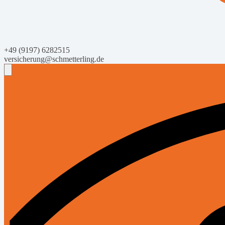
+49 (9197) 6282515
versicherung@schmetterling.de